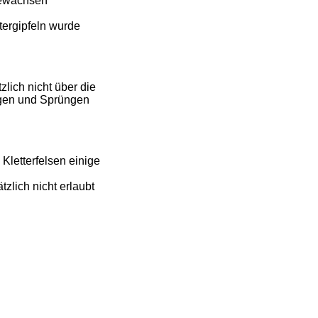
bewachsen
tergipfeln wurde
zlich nicht über die
wegen und Sprüngen
Kletterfelsen einige
zlich nicht erlaubt